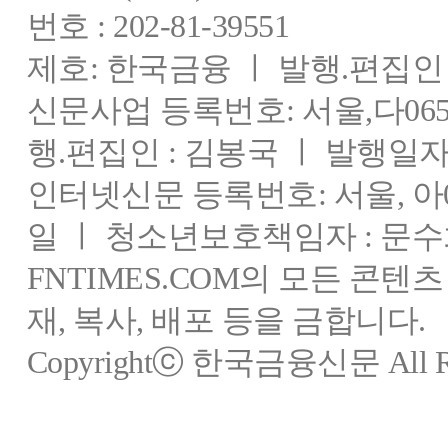
번호 : 202-81-39551
제호: 한국금융 ㅣ 발행.편집인 : 
신문사업 등록번호: 서울,다0655
행.편집인 : 김봉국 ㅣ 발행일자:
인터넷신문 등록번호: 서울, 아03
일 ㅣ 청소년보호책임자 : 문수
FNTIMES.COM의 모든 콘텐
재, 복사, 배포 등을 금합니다.
Copyrightⓒ 한국금융신문 All Rig