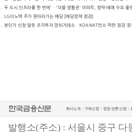
두 도시 인프라를 한 번에'…'더블 생활권' 아파트, 청약·매매 수요 몰
LG이노텍 주가 못따라가는 배당 [배당정책 점검]
본인가 신청 앞둔 조각투자 장외거래소…KDX·NXT컨소 막판 점검 ‘분
회사소개
구독신청
정정·반론 신청
발행소(주소) : 서울시 중구 