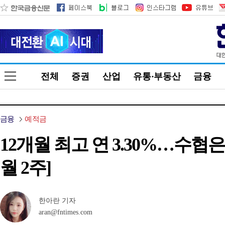
전체
증권
산업
유통·부동산
금융
금융
예적금
12개월 최고 연 3.30%…수협
월 2주]
한아란 기자
aran@fntimes.com