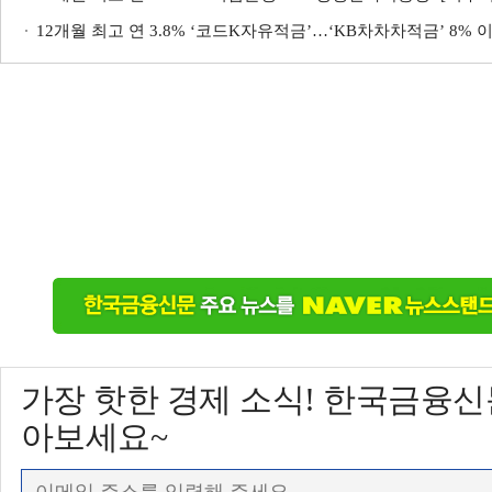
12개월 최고 연 3.8% ‘코드K자유적금’…‘KB차차차적금’ 8% 
가장 핫한 경제 소식! 한국금융
아보세요~