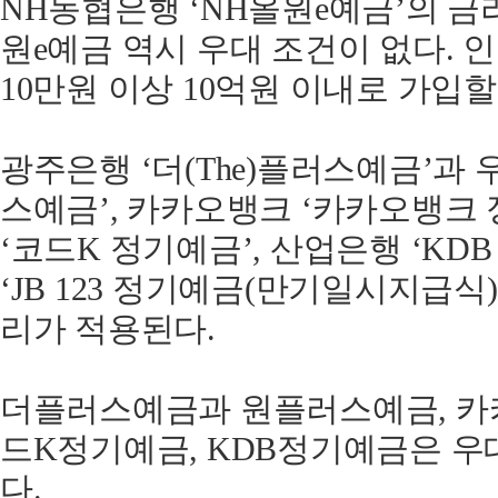
NH농협은행 ‘NH올원e예금’의 금리는
원e예금 역시 우대 조건이 없다.
10만원 이상 10억원 이내로 가입할
광주은행 ‘더(The)플러스예금’과 
스예금’, 카카오뱅크 ‘카카오뱅크 
‘코드K 정기예금’, 산업은행 ‘KD
‘JB 123 정기예금(만기일시지급식)’
리가 적용된다.
더플러스예금과 원플러스예금, 카
드K정기예금, KDB정기예금은 우
다.