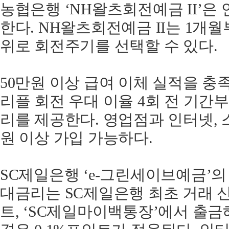
농협은행 ‘NH왈츠회전예금 II’은 연
한다. NH왈츠회전예금 II는 1개월
위로 회전주기를 선택할 수 있다.
50만원 이상 급여 이체 실적을 충족
리플 회전 우대 이율 4회 전 기간부
리를 제공한다. 영업점과 인터넷, 
원 이상 가입 가능하다.
SC제일은행 ‘e-그린세이브예금’의 금
대금리는 SC제일은행 최초 거래 신
트, ‘SC제일마이백통장’에서 출금