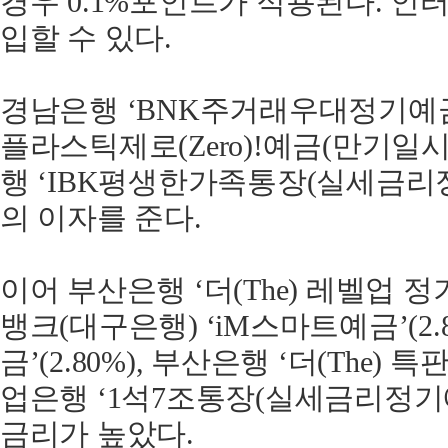
경우 0.1%포인트가 적용된다. 
입할 수 있다.
경남은행 ‘BNK주거래우대정기예금
플라스틱제로(Zero)!예금(만기일시
행 ‘IBK평생한가족통장(실세금리정기
의 이자를 준다.
이어 부산은행 ‘더(The) 레벨업 정기
뱅크(대구은행) ‘iM스마트예금’(2.8
금’(2.80%), 부산은행 ‘더(The) 특
업은행 ‘1석7조통장(실세금리정기예금
금리가 높았다.