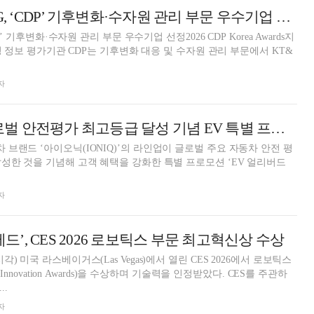
[카드뉴스] KT&G, ‘CDP’ 기후변화·수자원 관리 부문 우수기업 선정
P’ 기후변화·수자원 관리 부문 우수기업 선정2026 CDP Korea Awards지
환경 정보 평가기관 CDP는 기후변화 대응 및 수자원 관리 부문에서 KT&
자
[AD] 현대차, 글로벌 안전평가 최고등급 달성 기념 EV 특별 프로모션
브랜드 ‘아이오닉(IONIQ)’의 라인업이 글로벌 주요 자동차 안전 평
성한 것을 기념해 고객 혜택을 강화한 특별 프로모션 ‘EV 얼리버드
자
베드’, CES 2026 로보틱스 부문 최고혁신상 수상
 미국 라스베이거스(Las Vegas)에서 열린 CES 2026에서 로보틱스
novation Awards)을 수상하며 기술력을 인정받았다. CES를 주관하
.
자