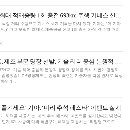
[AD] 기아 ‘PV5’, 최대 적재중량 1회 충전 693km 주행 기네스 신기록
장 거리 주행으로 기네스 세계 기록을 다시 썼다. 기아는 ‘더 기아
 이하 PV5)’ 카고 모델이 최대 적재중량을 싣고 1회 충전 가장 긴 주행 거리
자
[카드뉴스] KT&G, 제조 부문 명장 선발, 기술 리더 중심 본원적 경쟁력 강화
'KT&G가 기술 리더 중심의 본원적 경쟁력 강화를 위해 새롭게'명장제
장을 임명했습니다!명장제도는 현장의 숙련된 기술자를 핵심 인재로 육성
하우가...
 즐기세요’ 기아, ‘미리 추석 페스타’ 이벤트 실시
매 혜택을 제공하는 ‘미리 추석 페스타’ 이벤트를 실시한다고 밝혔다.
 인기 6개 차종에 대해 특별구매 혜택을 제공하는 ‘타임딜 프로모