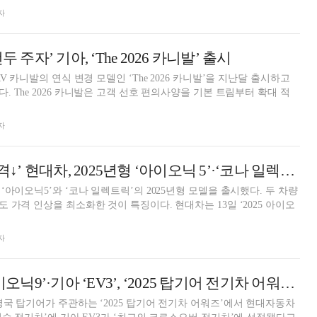
자
두 주자’ 기아, ‘The 2026 카니발’ 출시
V 카니발의 연식 변경 모델인 ‘The 2026 카니발’을 지난달 출시하고
부터 확대 적
자
[AD] ‘상품성↑가격↓’ 현대차, 2025년형 ‘아이오닉 5’·‘코나 일렉트릭’ 출시
아이오닉5’와 ‘코나 일렉트릭’의 2025년형 모델을 출시했다. 두 차량
을 최소화한 것이 특징이다. 현대차는 13일 ‘2025 아이오
자
[AD] 현대차 ‘아이오닉9’·기아 ‘EV3’, ‘2025 탑기어 전기차 어워즈’ 수상
국 탑기어가 주관하는 ‘2025 탑기어 전기차 어워즈’에서 현대자동차