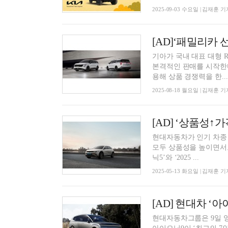
2025-09-03 수요일 | 김재훈 기
[AD]‘패밀리카 선
기아가 국내 대표 대형 R
본격적인 판매를 시작한다. The 2026 카니발은 고객 선호 편의사양을 기본 트림
용해 상품 경쟁력을 한...
2025-08-18 월요일 | 김재훈 기
현대자동차가 인기 차종 ‘
모두 상품성을 높이면서도 가격 인상
닉5’와 ‘2025 ...
2025-05-13 화요일 | 김재훈 기
현대자동차그룹은 9일 영