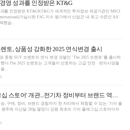
 경영 성과를 인정받은 KT&G
성과를 인정받은 KT&GKT&G가 세계적인 투자정보 제공기관인 MSCI
pital International)가실시한 ESG 지수 평가에서 산업군 내 최고 수준인'AA'
득했습...
 쏘렌토, 상품성 강화한 2025 연식변경 출시
 중형 SUV 쏘렌토의 연식 변경 모델인 ‘The 2025 쏘렌토’를 출시하
했다.The 2025 쏘렌토는 고객들이 선호하는 고급 안전ᆞ편의사양을
...
자
'기아 원주 플래그십 스토어' 개관...전기차 정비부터 브랜드 역사까지
, 구매, 정비, 브랜드 경험까지 한 자리에서 체험할 수 있는 '기아 플
 원주에 지난달 28일 열었다.강원 최초의 기아 플래그십 스토어이자
.
자