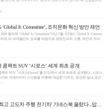
인승 전기차’에 기아 EV3가 ‘최고의 크로스오버 전기차’에 선정됐다고
자
Global Jr. Committee’, 조직문화 혁신 방안 제언
의체 ‘Global Jr. Committee’지난 2월, KT&G ‘Global Jr. Commit
진행하며,약 10개월간의 성과를 바탕으로 경영진과의 소통, 제언의 자리
신적 콤팩트 SUV ‘시로스’ 세계 최초 공개
팩트 SUV ‘시로스(Syros)’를 인도에서 세계 최초로 공개했다. 시로스
스마트 커넥티비티 시스템을 비롯해 대담한 디자인, 편안한 실내 공간
..
[AD] 아이오닉5 '최고 고도차 주행 전기차' 기네스북 올랐다...압도적 전기차 입증