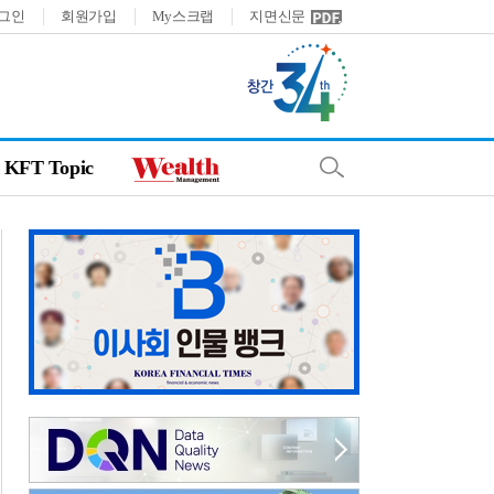
그인
회원가입
My스크랩
지면신문
KFT Topic