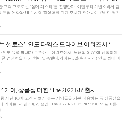
간 고객 프로모션 ‘썸머 페스타’를 진행한다. 이달부터 개별소비세 감
객 부담 완화와 내수 시장 활성화를 위한 조치다.현대차는 7월 한 달간
자
[AD] 기아 ‘디 올 뉴 셀토스’, 인도 타임스 드라이브 어워즈서 ‘올해의 SUV’ 선정
가 인도 유력 매체가 주관하는 어워즈에서 ‘올해의 SUV’에 선정되며
상품 경쟁력을 다시 한번 입증했다.기아는 5일(현지시각) 인도 최대 미
..
자
 기아, 상품성 더한 ‘The 2027 K8’ 출시
형 세단 K8이 고객 선호가 높은 사양들을 기본 적용하는 등 상품성을
아는 K8 연식변경 모델 ‘The 2027 K8(이하 2027 K8)’의 판매를
...
자