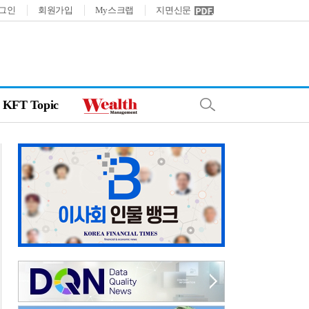
그인
회원가입
My스크랩
지면신문
KFT Topic