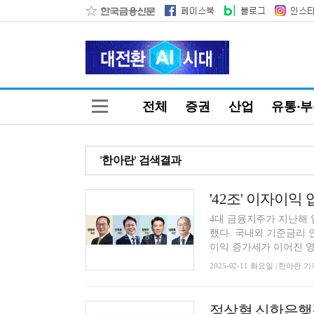
전체
증권
산업
유통·
'한아란' 검색결과
4대 금융지주가 지난해 
했다. 국내외 기준금리 
이익 증가세가 이어진 영
2025-02-11 화요일 | 한아란 기