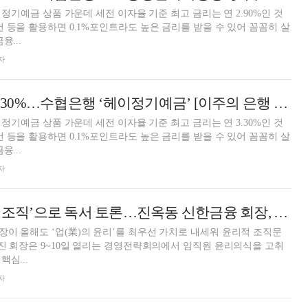
월 정기예금 상품 가운데 세전 이자율 기준 최고 금리는 연 2.90%인 것
건 등을 활용하면 0.1%포인트라도 높은 금리를 받을 수 있어 꼼꼼히 살
융...
자
12개월 최고 연 3.30%…수협은행 ‘헤이정기예금’ [이주의 은행 예금금리-1월 2주]
월 정기예금 상품 가운데 세전 이자율 기준 최고 금리는 연 3.30%인 것
건 등을 활용하면 0.1%포인트라도 높은 금리를 받을 수 있어 꼼꼼히 살
융...
자
‘의무론’·‘정직한 조직’으로 독서 토론…진옥동 신한금융 회장, 임직원 ‘업의 윤리’ 되새긴다
이 올해도 ‘업(業)의 윤리’를 최우선 가치로 내세워 윤리적 조직문
 진 회장은 9~10일 열리는 경영전략회의에서 임직원 윤리의식을 고취
심...
자