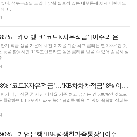
있다. 책무구조도 도입에 맞춰 실효성 있는 내부통제 체제 마련에도
 따...
자
24개월 최고 연 3.85%…케이뱅크 ‘코드K자유적금’ [이주의 은행 적금금리-1월 2주]
월 만기 적금 상품 가운데 세전 이자율 기준 최고 금리는 연 3.85%인 것
건 등을 활용하면 0.1%포인트라도 높은 금리를 받을 수 있어 꼼꼼히 살
..
자
12개월 최고 연 3.8% ‘코드K자유적금’…‘KB차차차적금’ 8% 이자 [이주의 은행 적금금리-1월 2주]
월 만기 적금 상품 중 세전 이자율 기준 최고 금리는 연 3.80%인 것으로
을 활용하면 0.1%포인트라도 높은 금리를 받을 수 있어 꼼꼼히 살펴볼
..
자
24개월 최고 연 2.90%…기업은행 ‘IBK평생한가족통장’ [이주의 은행 예금금리-1월 2주]