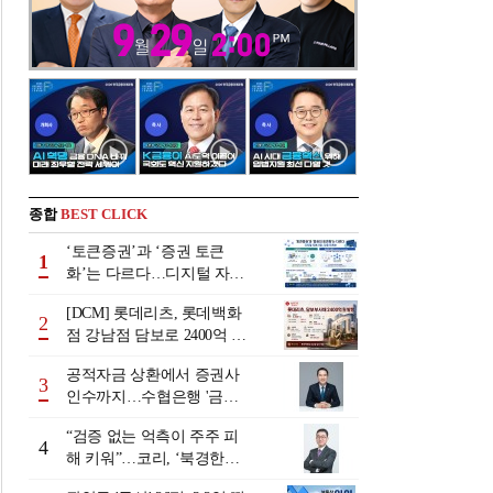
종합
BEST CLICK
‘토큰증권’과 ‘증권 토큰
1
화’는 다르다…디지털 자본
시장 다음 단계는
[DCM] 롯데리츠, 롯데백화
2
점 강남점 담보로 2400억 조
달…단기채 차환
공적자금 상환에서 증권사
3
인수까지…수협은행 '금융
그룹화' 25년 여정 [수협은
“검증 없는 억측이 주주 피
행 금융그룹의 꿈①]
4
해 키워”…코리, ‘북경한미
미수채권 논란’ 정면 반박