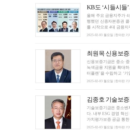
올해 주요 금융지주가 4
행했던 신종자본증권 콜
를 시작으로 4대 금융지주
2025-02-03 월요일 | 한아란 기
신용보증기금은 중소·중
녹색금융 지원을 확대하
터플랜’을 수립하고 ‘기업.
2025-02-03 월요일 | 한아란 기
기술보증기금은 중소벤처
다. 내부 ESG 경영 
가치평가보증 공급 통한 
2025-02-03 월요일 | 한아란 기