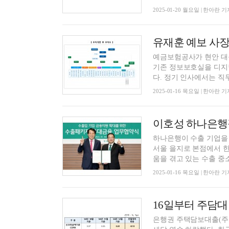
2025-01-20 월요일 | 한아란 기
예금보험공사가 현안 대
기존 정보보호실을 디지
다. 정기 인사에서는 직무 
2025-01-16 목요일 | 한아란 기
하나은행이 수출 기업을 
서울 을지로 본점에서 
움을 겪고 있는 수출 중소·
2025-01-16 목요일 | 한아란 기
16일부터 주담대
은행권 주택담보대출(주담