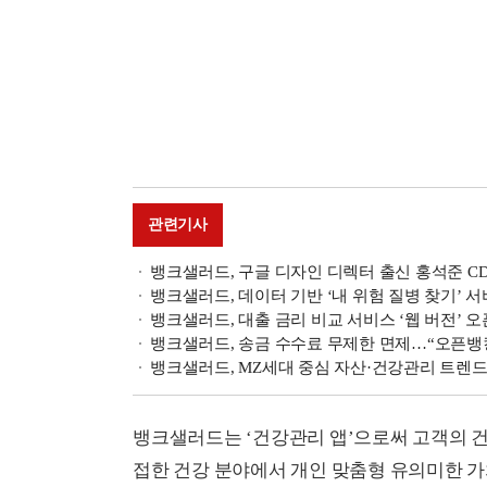
관련기사
뱅크샐러드, 구글 디자인 디렉터 출신 홍석준 C
뱅크샐러드, 데이터 기반 ‘내 위험 질병 찾기’ 
뱅크샐러드, 대출 금리 비교 서비스 ‘웹 버전’ 오
뱅크샐러드, 송금 수수료 무제한 면제…“오픈뱅
뱅크샐러드, MZ세대 중심 자산·건강관리 트렌
뱅크샐러드는 ‘건강관리 앱’으로써 고객의 
접한 건강 분야에서 개인 맞춤형 유의미한 