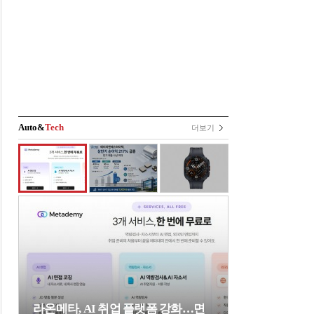
Auto&
Tech
더보기
라온메타, AI 취업 플랫폼 강화…면