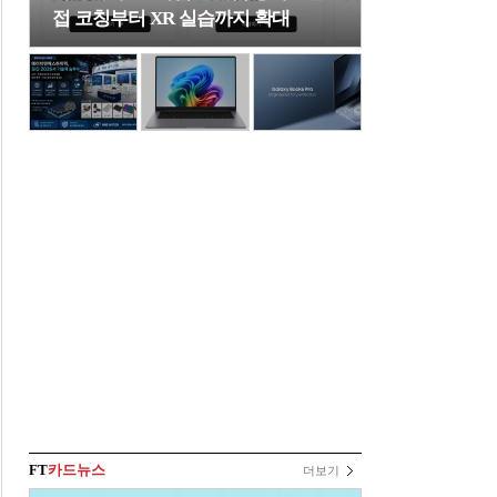
접 코칭부터 XR 실습까지 확대
FT
카드뉴스
더보기