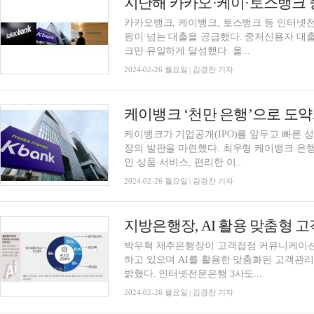
카카오뱅크, 케이뱅크, 토스뱅크 등 인터넷
원이 넘는 대출을 공급했다. 중저신용자 대
크만 유일하게 달성했다. 올...
2024-02-26 월요일 | 김경찬 기자
케이뱅크가 기업공개(IPO)를 앞두고 빠른 성
장의 발판을 마련했다. 최우형 케이뱅크 은행
인 상품·서비스, 편리한 이...
2024-02-26 월요일 | 김경찬 기자
박우혁 제주은행장이 고객접점 커뮤니케이션과
하고 있으며 AI를 활용한 맞춤화된 고객관
밝혔다. 인터넷전문은행 3사도...
2024-02-26 월요일 | 김경찬 기자