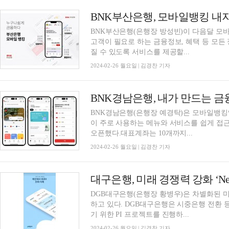
BNK부산은행(은행장 방성빈)이 다음달 모
고객이 필요로 하는 금융정보, 혜택 등 모든
질 수 있도록 서비스를 제공할...
2024-02-26 월요일 | 김경찬 기자
BNK경남은행(은행장 예경탁)은 모바일뱅킹
이 주로 사용하는 메뉴와 서비스를 쉽게 접
오픈했다.대표계좌는 10개까지...
2024-02-26 월요일 | 김경찬 기자
DGB대구은행(은행장 황병우)은 차별화된 미래
하고 있다. DGB대구은행은 시중은행 전환 
기 위한 PI 프로젝트를 진행하...
2024-02-26 월요일 | 김경찬 기자