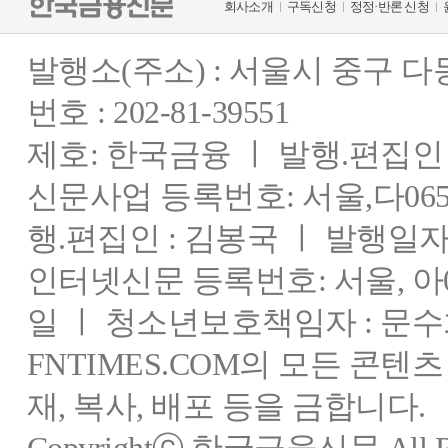
회사소개
구독신청
정정·반론 신청
발행소(주소) : 서울시 중구 
번호 : 202-81-39551
제호: 한국금융 ㅣ 발행.편집인 : 
신문사업 등록번호: 서울,다0655
행.편집인 : 김봉국 ㅣ 발행일자:
인터넷신문 등록번호: 서울, 아03
일 ㅣ 청소년보호책임자 : 문수
FNTIMES.COM의 모든 콘텐
재, 복사, 배포 등을 금합니다.