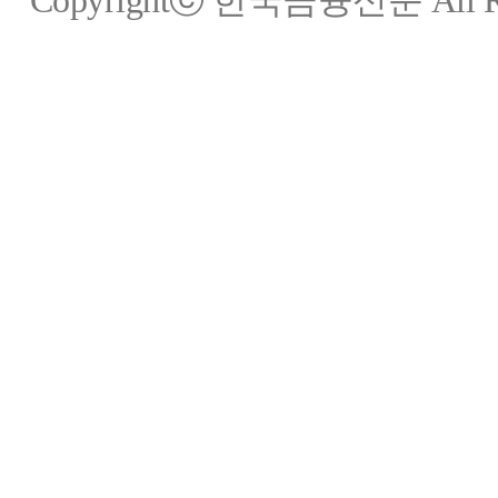
Copyrightⓒ 한국금융신문 All Rig