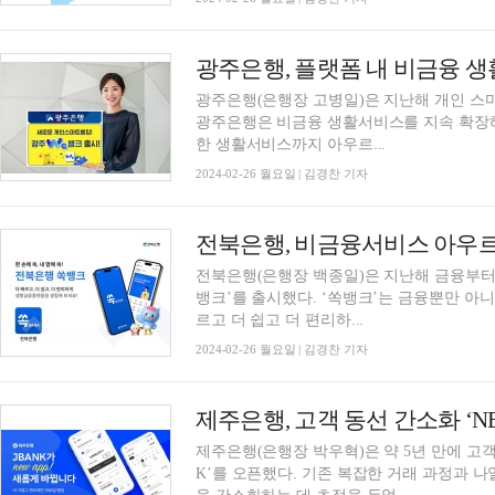
광주은행(은행장 고병일)은 지난해 개인 스마
광주은행은 비금융 생활서비스를 지속 확장
한 생활서비스까지 아우르...
2024-02-26 월요일 | 김경찬 기자
전북은행(은행장 백종일)은 지난해 금융부
뱅크’를 출시했다. ‘쏙뱅크’는 금융뿐만 아
르고 더 쉽고 더 편리하...
2024-02-26 월요일 | 김경찬 기자
제주은행(은행장 박우혁)은 약 5년 만에 고객 
K’를 오픈했다. 기존 복잡한 거래 과정과 