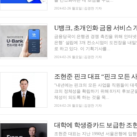
을 간소화하는 데 초점을 두었...
2024-02-26 월요일 | 김경찬 기자
금융당국이 은행권 경쟁 촉진을 위해 인터넷
은행’ 설립에 3개 컨소시엄이 도전장을 내
로 하고 있다. 이 기획기사를...
2024-02-26 월요일 | 김경찬 기자
“내년에는 핀크의 모든 사업을 직원들이 대
크의 정체성을 확립하기 위해 8가지 후보군
체성이 되도록 하는 것을 목...
2024-02-26 월요일 | 김경찬 기자
대학에 학생증카드 보급한 조현
조현준 대표는 지난 1990년 서울은행에 입행했