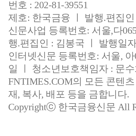
번호 : 202-81-39551
제호: 한국금융 ㅣ 발행.편집인 : 
신문사업 등록번호: 서울,다0655
행.편집인 : 김봉국 ㅣ 발행일자:
인터넷신문 등록번호: 서울, 아03
일 ㅣ 청소년보호책임자 : 문수
FNTIMES.COM의 모든 콘텐
재, 복사, 배포 등을 금합니다.
Copyrightⓒ 한국금융신문 All Rig