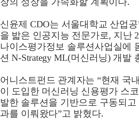
장의 성장을 가속화할 계획이다.
신윤제 CDO는 서울대학교 산업공
을 밟은 인공지능 전문가로, 지난 
나이스평가정보 솔루션사업실에 몸
션 N-Strategy ML(머신러닝) 개
어니스트펀드 관계자는 “현재 국
이 도입한 머신러닝 신용평가 스코
발한 솔루션을 기반으로 구동되고 
과를 이뤄왔다”고 밝혔다.