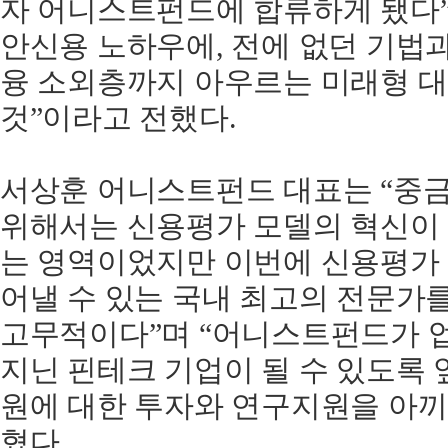
자 어니스트펀드에 합류하게 됐다”며
안신용 노하우에, 전에 없던 기법
융 소외층까지 아우르는 미래형 대
것”이라고 전했다.
서상훈 어니스트펀드 대표는 “중금
위해서는 신용평가 모델의 혁신이
는 영역이었지만 이번에 신용평가
어낼 수 있는 국내 최고의 전문가를
고무적이다”며 “어니스트펀드가 
지닌 핀테크 기업이 될 수 있도록 
원에 대한 투자와 연구지원을 아끼
혔다.