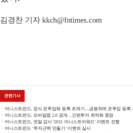
김경찬 기자 kkch@fntimes.com
관련기사
어니스트펀드, 정식 온투업체 등록 초재기…금융위에 온투업 등록
어니스트펀드, 모바일앱 2.0 공개…간편투자 최적화 중점
어니스트펀드, 연말 감사 '2021 어니스트어워드' 이벤트 진행
어니스트펀드 ‘투자근력 만들기’ 이벤트 실시