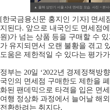
▲ 올해 상반기 서울 시내 면세점 모습. 사진 = 본
[한국금융신문 홍지인 기자] 면세
지된다. 앞으로 내국인도 면세점에서 
원)가 넘는 상품 등을 구매할 수 
가 유지되면서 오랜 불황을 겪고 
도움은 제한적일 수 있다는 평가가
정부는 20일 ‘2022년 경제정책방
국인의 면세점 구매한도 제한을 폐
화된 팬데믹으로 타격을 입은 면
여행 정상화 과정에서 늘어날 해외
전환하려는 취지다.