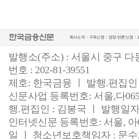
회사소개
구독신청
정정·반론 신청
발행소(주소) : 서울시 중구 
번호 : 202-81-39551
제호: 한국금융 ㅣ 발행.편집인 : 
신문사업 등록번호: 서울,다0655
행.편집인 : 김봉국 ㅣ 발행일자:
인터넷신문 등록번호: 서울, 아03
일 ㅣ 청소년보호책임자 : 문수