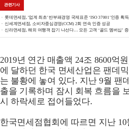
관련기사
롯데면세점, '업계 최초' 반부패경영 국제표준 ‘ISO 37001’인증 획득
신세계면세점, 소비자중심경영(CCM) 2회 연속 인증 성공
신라면세점, 해외 여행객 잡기 나선다… 모든 고객 ‘골드 멤버십’ 
2019년 연간 매출액 24조 8600억
에 달하던 한국 면세산업은 팬데믹
는 불황에 놓여 있다. 지난 9월 팬
출을 기록하며 잠시 회복 흐름을 보
시 하락세로 접어들었다.
한국면세점협회에 따르면 지난 10