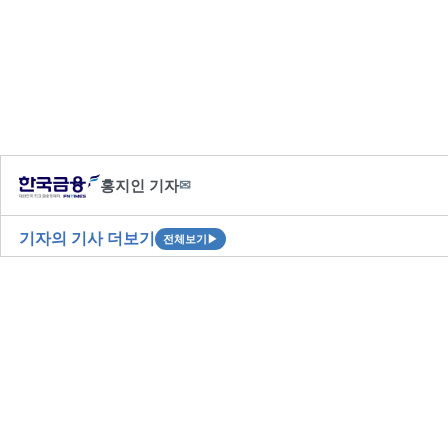
홍지인 기자
✉
기자의 기사 더보기
전체보기
▶