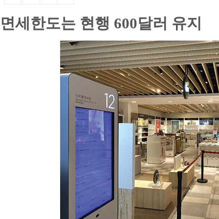
면세한도는 현행 600달러 유지