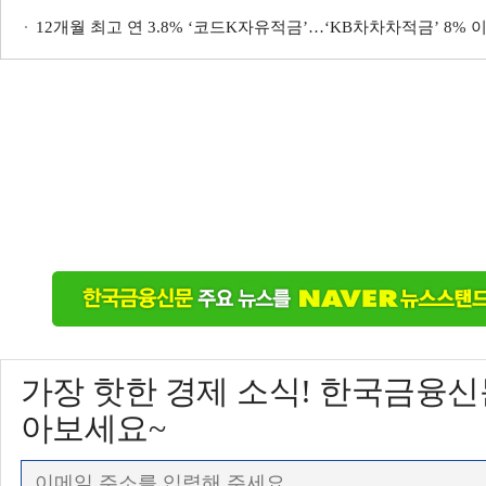
12개월 최고 연 3.8% ‘코드K자유적금’…‘KB차차차적금’ 8% 
가장 핫한 경제 소식! 한국금융
아보세요~