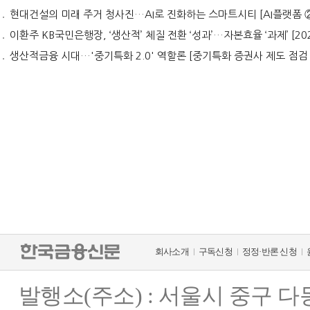
현대건설의 미래 주거 청사진…AI로 진화하는 스마트시티 [AI플랫폼 
이환주 KB국민은행장, ‘생산적’ 체질 전환 ‘성과’…자본효율 ‘과제’ [2027 은행장 레이스
생산적금융 시대…'중기특화 2.0' 역할론 [중기특화 증권사 제도 점검 (
회사소개
구독신청
정정·반론 신청
발행소(주소) : 서울시 중구 