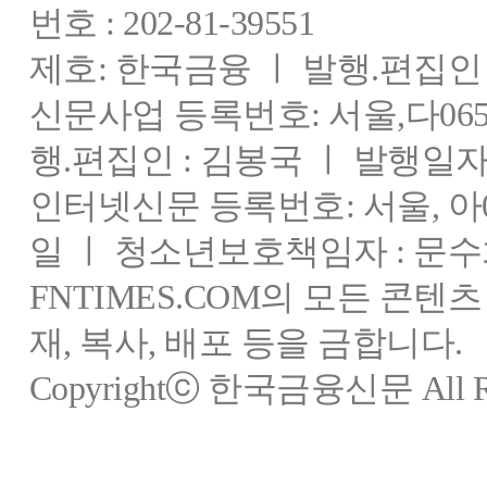
번호 : 202-81-39551
제호: 한국금융 ㅣ 발행.편집인 : 
신문사업 등록번호: 서울,다0655
행.편집인 : 김봉국 ㅣ 발행일자:
인터넷신문 등록번호: 서울, 아03
일 ㅣ 청소년보호책임자 : 문수
FNTIMES.COM의 모든 콘텐
재, 복사, 배포 등을 금합니다.
Copyrightⓒ 한국금융신문 All Rig