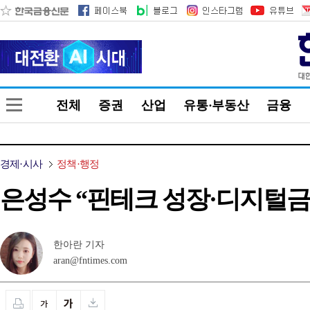
전체
증권
산업
유통·부동산
금융
경제·시사
정책·행정
은성수 “핀테크 성장·디지털금
한아란 기자
aran@fntimes.com