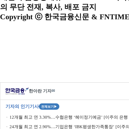
의 무단 전재, 복사, 배포 금지
Copyright ⓒ 한국금융신문 & FNTIME
한아란 기자
✉
기자의 인기기사
전체보기
▶
12개월 최고 연 3.30%…수협은행 ‘헤이정기예금’ [이주의 은행 
24개월 최고 연 2.90%…기업은행 ‘IBK평생한가족통장’ [이주의