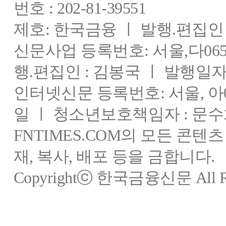
번호 : 202-81-39551
제호: 한국금융 ㅣ 발행.편집인 : 
신문사업 등록번호: 서울,다0655
행.편집인 : 김봉국 ㅣ 발행일자:
인터넷신문 등록번호: 서울, 아03
일 ㅣ 청소년보호책임자 : 문수
FNTIMES.COM의 모든 콘텐
재, 복사, 배포 등을 금합니다.
Copyrightⓒ 한국금융신문 All Rig