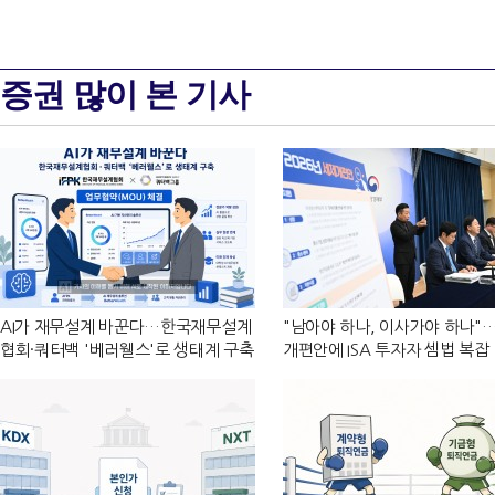
증권 많이 본 기사
AI가 재무설계 바꾼다…한국재무설계
"남아야 하나, 이사가야 하나"
협회·쿼터백 '베러웰스'로 생태계 구축
개편안에 ISA 투자자 셈법 복잡