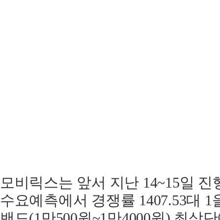
모비릭스는 앞서 지난 14~15일 
수요예측에서 경쟁률 1407.53대 
밴드(1만500원~1만4000원) 최상