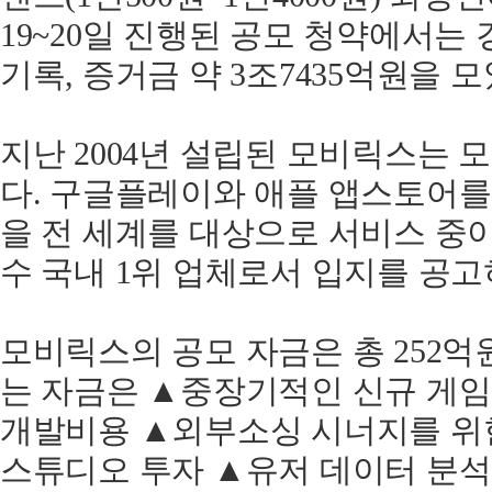
19~20일 진행된 공모 청약에서는 경쟁
기록, 증거금 약 3조7435억원을 모
지난 2004년 설립된 모비릭스는 
다. 구글플레이와 애플 앱스토어를 
을 전 세계를 대상으로 서비스 중
수 국내 1위 업체로서 입지를 공고
모비릭스의 공모 자금은 총 252억
는 자금은 ▲중장기적인 신규 게임
개발비용 ▲외부소싱 시너지를 위한
스튜디오 투자 ▲유저 데이터 분석