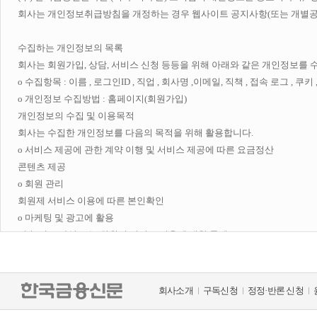
회사는 개인정보취급방침을 개정하는 경우 웹사이트 공지사항(또는 개별공지
수집하는 개인정보의 목록

회사는 회원가입, 상담, 서비스 신청 등등을 위해 아래와 같은 개인정보를 수
ο 수집항목 : 이름 , 로그인ID , 직업 , 회사명 ,이메일, 직책 , 접속 로그 , 쿠키 , 
ο 개인정보 수집방법 : 홈페이지(회원가입)

개인정보의 수집 및 이용목적

회사는 수집한 개인정보를 다음의 목적을 위해 활용합니다. 

ο 서비스 제공에 관한 계약 이행 및 서비스 제공에 따른 요금정산

콘텐츠 제공

ο 회원 관리

회원제 서비스 이용에 따른 본인확인

ο 마케팅 및 광고에 활용

접속 빈도 파악 또는 회원의 서비스 이용에 대한 통계

개인정보의 보유 및 이용기간

개인정보의 수집 및 이용목적

회사는 귀하의 정보를 수시로 저장하고 찾아내는 ‘쿠키(cookie)’ 등을
회사소개
구독신청
정정·반론 신청
▶ 쿠키 등 사용 목적 
